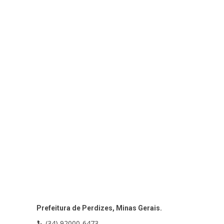
Prefeitura de Perdizes, Minas Gerais.
(34) 92000-6473