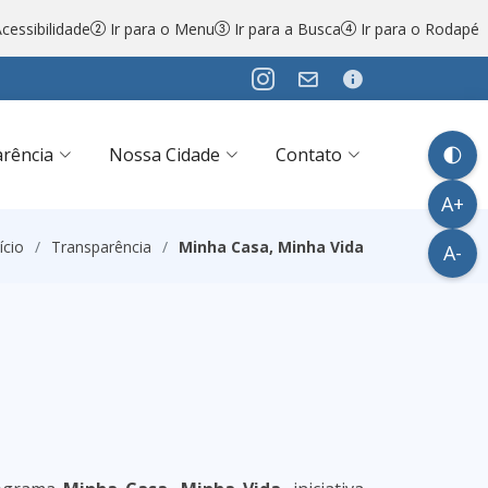
cessibilidade
Ir para o Menu
Ir para a Busca
Ir para o Rodapé
🌓
rência
Nossa Cidade
Contato
A+
ício
Transparência
Minha Casa, Minha Vida
A-