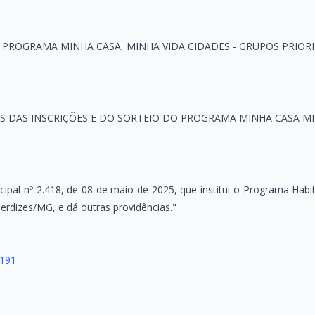
O PROGRAMA MINHA CASA, MINHA VIDA CIDADES - GRUPOS PRIOR
S DAS INSCRIÇÕES E DO SORTEIO DO PROGRAMA MINHA CASA MI
ipal nº 2.418, de 08 de maio de 2025, que institui o Programa Hab
erdizes/MG, e dá outras providências."
.191