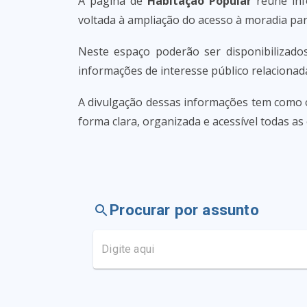
A página de
Habitação Popular
reúne inf
voltada à ampliação do acesso à moradia par
Neste espaço poderão ser disponibilizados 
informações de interesse público relacionad
A divulgação dessas informações tem como o
forma clara, organizada e acessível todas as
Procurar por assunto