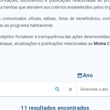
ormações, documentos e publicações relacionadas ao p
a famílias que atendem aos critérios estabelecidos pelos ó
comunicados oficiais, editais, listas de beneficiários, co
as ao programa habitacional.
bjetivo fortalecer a transparência das ações desenvolvid
 etapas, atualizações e publicações relacionadas ao
Minha C
Ano
Selecione o ano
11
resultados encontrados