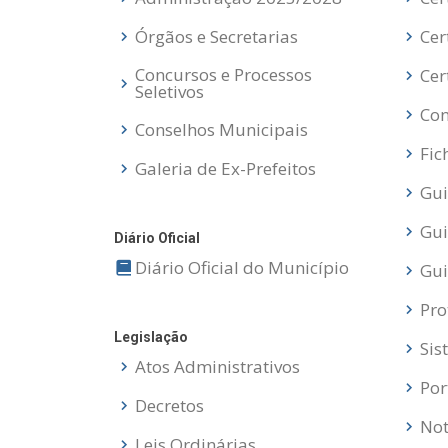
Órgãos e Secretarias
Cer
Concursos e Processos
Cer
Seletivos
Con
Conselhos Municipais
Fic
Galeria de Ex-Prefeitos
Gui
Gui
Diário Oficial
Diário Oficial do Município
Gui
Pro
Legislação
Sis
Atos Administrativos
Por
Decretos
Not
Leis Ordinárias