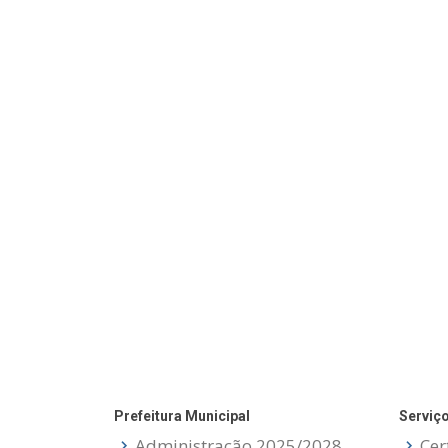
Prefeitura Municipal
Serviç
Administração 2025/2028
Cer