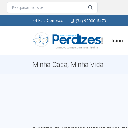
Fale Conosco
(34) 92000-6473
Início
Minha Casa, Minha Vida