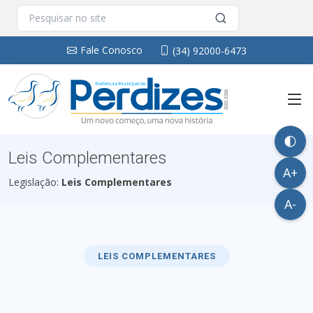
Fale Conosco
(34) 92000-6473
🌓
Leis Complementares
A+
Legislação:
Leis Complementares
A-
LEIS COMPLEMENTARES