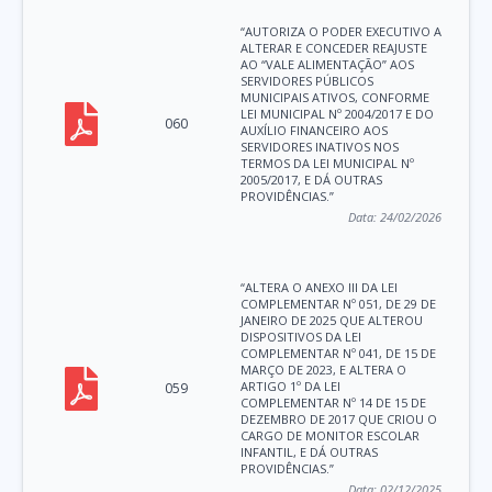
“AUTORIZA O PODER EXECUTIVO A
ALTERAR E CONCEDER REAJUSTE
AO “VALE ALIMENTAÇÃO” AOS
SERVIDORES PÚBLICOS
MUNICIPAIS ATIVOS, CONFORME
LEI MUNICIPAL Nº 2004/2017 E DO
060
AUXÍLIO FINANCEIRO AOS
SERVIDORES INATIVOS NOS
TERMOS DA LEI MUNICIPAL Nº
2005/2017, E DÁ OUTRAS
PROVIDÊNCIAS.”
Data:
24/02/2026
“ALTERA O ANEXO III DA LEI
COMPLEMENTAR Nº 051, DE 29 DE
JANEIRO DE 2025 QUE ALTEROU
DISPOSITIVOS DA LEI
COMPLEMENTAR Nº 041, DE 15 DE
MARÇO DE 2023, E ALTERA O
ARTIGO 1º DA LEI
059
COMPLEMENTAR Nº 14 DE 15 DE
DEZEMBRO DE 2017 QUE CRIOU O
CARGO DE MONITOR ESCOLAR
INFANTIL, E DÁ OUTRAS
PROVIDÊNCIAS.”
Data:
02/12/2025