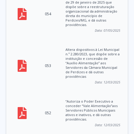
de 29 de janeiro de 2025 que
dispõe sobre a reestruturação
organizacional da administração
054
direta do município de
Perdizes/MG, e dá outras
providências.
Data:
07/05/2025
Altera dispositivos à Lei Municipal
n.º 2.280/2023, que dispõe sobre a
instituição e concessão de
“Auxílio Alimentação” aos
053
Servidores da Câmara Municipal
de Perdizes e dá outras
providências
Data:
12/03/2025
“Autoriza o Poder Executivo a
conceder “Vale Alimentação”aos
Servidores Públicos Municipais
052
ativos e inativos, e dá outras
providências.
Data:
12/03/2025