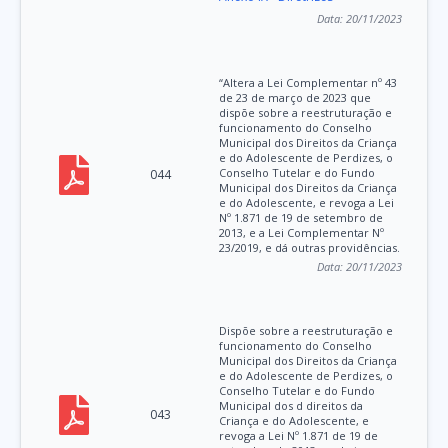
Data:
20/11/2023
“Altera a Lei Complementar nº 43
de 23 de março de 2023 que
dispõe sobre a reestruturação e
funcionamento do Conselho
Municipal dos Direitos da Criança
e do Adolescente de Perdizes, o
Conselho Tutelar e do Fundo
044
Municipal dos Direitos da Criança
e do Adolescente, e revoga a Lei
Nº 1.871 de 19 de setembro de
2013, e a Lei Complementar Nº
23/2019, e dá outras providências.
Data:
20/11/2023
Dispõe sobre a reestruturação e
funcionamento do Conselho
Municipal dos Direitos da Criança
e do Adolescente de Perdizes, o
Conselho Tutelar e do Fundo
Municipal dos d direitos da
043
Criança e do Adolescente, e
revoga a Lei Nº 1.871 de 19 de