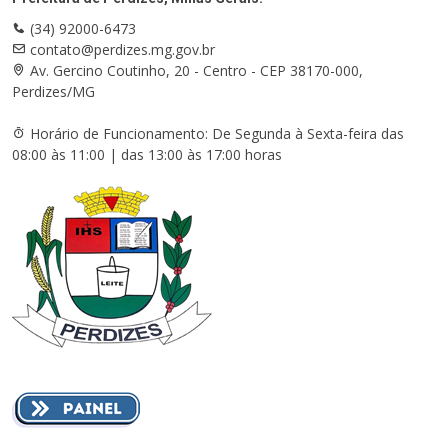
(34) 92000-6473
contato@perdizes.mg.gov.br
Av. Gercino Coutinho, 20 - Centro - CEP 38170-000,
Perdizes/MG
Horário de Funcionamento: De Segunda à Sexta-feira das
08:00 às 11:00 | das 13:00 às 17:00 horas