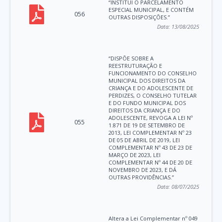
“INSTITUI O PARCELAMENTO
ESPECIAL MUNICIPAL, E CONTÉM
056
OUTRAS DISPOSIÇÕES.”
Data:
13/08/2025
“DISPÕE SOBRE A
REESTRUTURAÇÃO E
FUNCIONAMENTO DO CONSELHO
MUNICIPAL DOS DIREITOS DA
CRIANÇA E DO ADOLESCENTE DE
PERDIZES, O CONSELHO TUTELAR
E DO FUNDO MUNICIPAL DOS
DIREITOS DA CRIANÇA E DO
ADOLESCENTE, REVOGA A LEI Nº
055
1.871 DE 19 DE SETEMBRO DE
2013, LEI COMPLEMENTAR Nº 23
DE 05 DE ABRIL DE 2019, LEI
COMPLEMENTAR Nº 43 DE 23 DE
MARÇO DE 2023, LEI
COMPLEMENTAR Nº 44 DE 20 DE
NOVEMBRO DE 2023, E DÁ
OUTRAS PROVIDÊNCIAS.”
Data:
08/07/2025
Altera a Lei Complementar nº 049