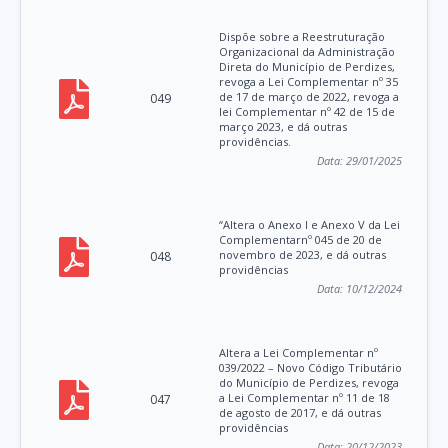
Dispõe sobre a Reestruturação
Organizacional da Administração
Direta do Município de Perdizes,
revoga a Lei Complementar nº 35
de 17 de março de 2022, revoga a
049
lei Complementar nº 42 de 15 de
março 2023, e dá outras
providências.
Data:
29/01/2025
“Altera o Anexo I e Anexo V da Lei
Complementarnº 045 de 20 de
novembro de 2023, e dá outras
048
providências
Data:
10/12/2024
Altera a Lei Complementar nº
039/2022 – Novo Código Tributário
do Município de Perdizes, revoga
a Lei Complementar nº 11 de 18
047
de agosto de 2017, e dá outras
providências
Data:
20/12/2023