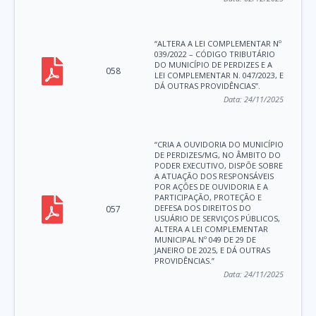
“ALTERA A LEI COMPLEMENTAR Nº
039/2022 – CÓDIGO TRIBUTÁRIO
DO MUNICÍPIO DE PERDIZES E A
058
LEI COMPLEMENTAR N. 047/2023, E
DÁ OUTRAS PROVIDÊNCIAS”.
Data:
24/11/2025
“CRIA A OUVIDORIA DO MUNICÍPIO
DE PERDIZES/MG, NO ÂMBITO DO
PODER EXECUTIVO, DISPÕE SOBRE
A ATUAÇÃO DOS RESPONSÁVEIS
POR AÇÕES DE OUVIDORIA E A
PARTICIPAÇÃO, PROTEÇÃO E
DEFESA DOS DIREITOS DO
057
USUÁRIO DE SERVIÇOS PÚBLICOS,
ALTERA A LEI COMPLEMENTAR
MUNICIPAL Nº 049 DE 29 DE
JANEIRO DE 2025, E DÁ OUTRAS
PROVIDÊNCIAS.”
Data:
24/11/2025