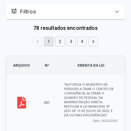
Filtros
78
resultados encontrados
1
2
3
4
ARQUIVO
Nº
EMENTA DA LEI
“AUTORIZA O MUNICÍPIO DE
PERDIZES A CRIAR O CENTRO DE
CONVIVÊNCIA, ALTERAR O
QUADRO DE PESSOAL DA
ADMINISTRAÇÃO DIRETA,
061
REVOGAR A LEI MUNICIPAL Nº
2251 DE 13 DE JULHO DE 2022, E
DÁ OUTRAS PROVIDÊNCIAS”.
Data:
26/02/2026