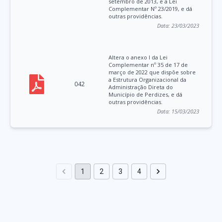
setembro de 2013, e a Lei
Complementar Nº 23/2019, e dá
outras providências.
Data:
23/03/2023
Altera o anexo I da Lei
Complementar nº 35 de 17 de
março de 2022 que dispõe sobre
a Estrutura Organizacional da
042
Administração Direta do
Município de Perdizes, e dá
outras providências.
Data:
15/03/2023
1
2
3
4