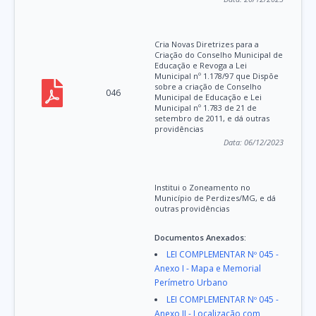
Cria Novas Diretrizes para a
Criação do Conselho Municipal de
Educação e Revoga a Lei
Municipal nº 1.178/97 que Dispõe
sobre a criação de Conselho
046
Municipal de Educação e Lei
Municipal nº 1.783 de 21 de
setembro de 2011, e dá outras
providências
Data:
06/12/2023
Institui o Zoneamento no
Município de Perdizes/MG, e dá
outras providências
Documentos Anexados:
LEI COMPLEMENTAR Nº 045 -
Anexo I - Mapa e Memorial
Perímetro Urbano
LEI COMPLEMENTAR Nº 045 -
Anexo II - Localização com