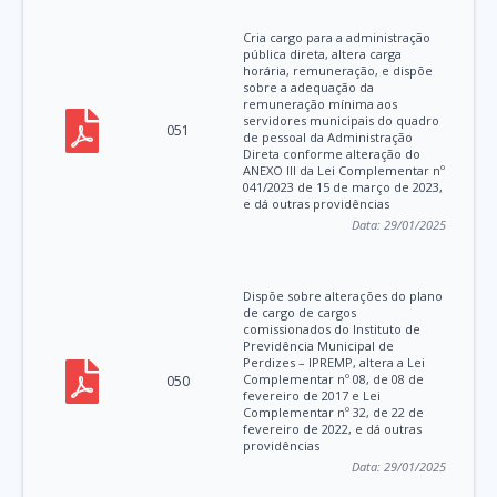
Cria cargo para a administração
pública direta, altera carga
horária, remuneração, e dispõe
sobre a adequação da
remuneração mínima aos
servidores municipais do quadro
051
de pessoal da Administração
Direta conforme alteração do
ANEXO III da Lei Complementar nº
041/2023 de 15 de março de 2023,
e dá outras providências
Data:
29/01/2025
Dispõe sobre alterações do plano
de cargo de cargos
comissionados do Instituto de
Previdência Municipal de
Perdizes – IPREMP, altera a Lei
Complementar nº 08, de 08 de
050
fevereiro de 2017 e Lei
Complementar nº 32, de 22 de
fevereiro de 2022, e dá outras
providências
Data:
29/01/2025