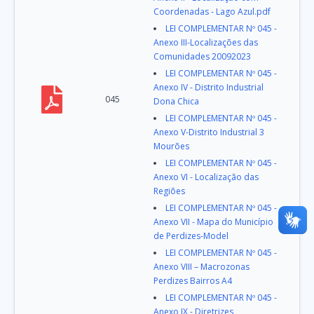
Coordenadas - Lago Azul.pdf
LEI COMPLEMENTAR Nº 045 -
Anexo III-Localizações das
Comunidades 20092023
LEI COMPLEMENTAR Nº 045 -
Anexo IV - Distrito Industrial
045
Dona Chica
LEI COMPLEMENTAR Nº 045 -
Anexo V-Distrito Industrial 3
Mourões
LEI COMPLEMENTAR Nº 045 -
Anexo VI - Localização das
Regiões
LEI COMPLEMENTAR Nº 045 -
Anexo VII - Mapa do Município
de Perdizes-Model
LEI COMPLEMENTAR Nº 045 -
Anexo VIII – Macrozonas
Perdizes Bairros A4
LEI COMPLEMENTAR Nº 045 -
Anexo IX - Diretrizes